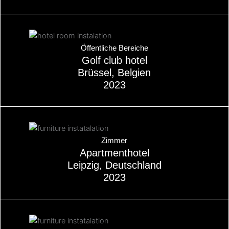
Über
Öffentliche Bereiche
Golf club hotel
Brüssel, Belgien
2023
Über
Zimmer
Apartmenthotel
Leipzig, Deutschland
2023
Über