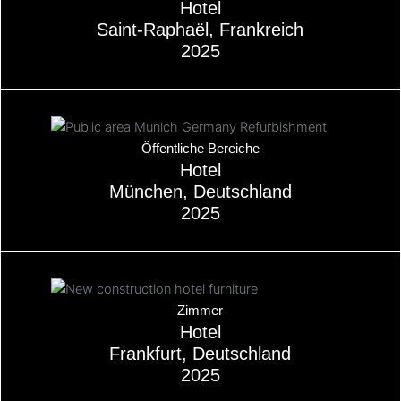
Hotel
Saint-Raphaël, Frankreich
2025
Über
Öffentliche Bereiche
Hotel
München, Deutschland
2025
Über
Zimmer
Hotel
Frankfurt, Deutschland
2025