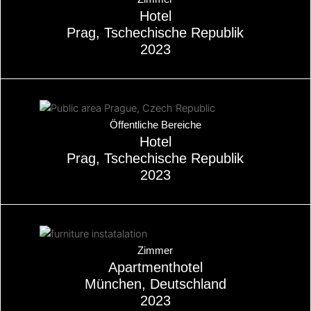
Hotel
Prag, Tschechische Republik
2023
Über
Öffentliche Bereiche
Hotel
Prag, Tschechische Republik
2023
Über
Zimmer
Apartmenthotel
München, Deutschland
2023