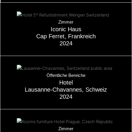
Über
Zimmer
Iconic Haus
Cap Ferret, Frankreich
2024
Über
Öffentliche Bereiche
Hotel
Lausanne-Chavannes, Schweiz
2024
Über
Zimmer