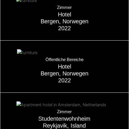
Über
Zimmer
Hotel
Bergen, Norwegen
2022
Über
Öffentliche Bereiche
Hotel
Bergen, Norwegen
2022
Über
Zimmer
Studentenwohnheim
Reykjavik, Island