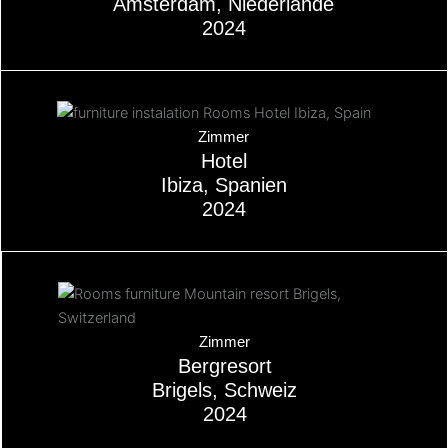
Amsterdam, Niederlande
2024
Kommt bald
Zimmer
Hotel
Ibiza, Spanien
2024
Über
Zimmer
Bergresort
Brigels, Schweiz
2024