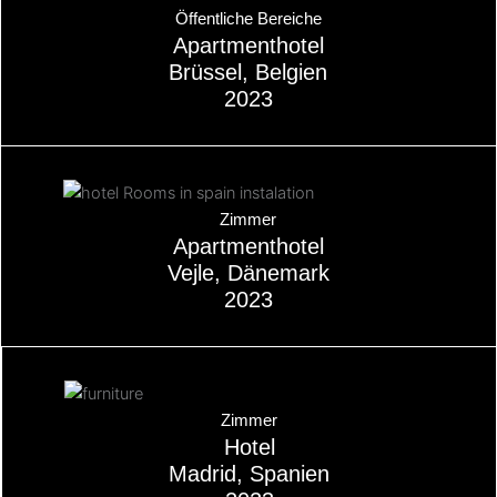
Über
Öffentliche Bereiche
Apartmenthotel
Brüssel, Belgien
2023
Über
Zimmer
Apartmenthotel
Vejle, Dänemark
2023
Über
Zimmer
Hotel
Madrid, Spanien