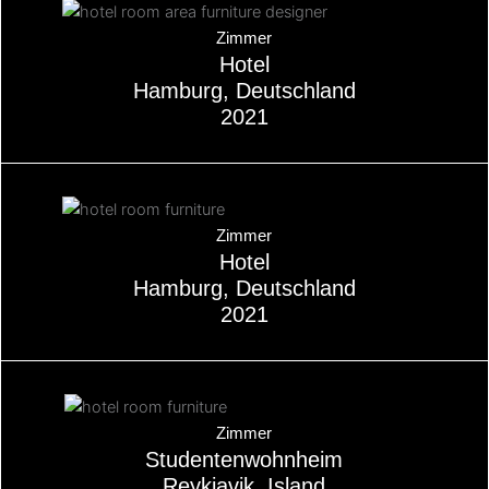
Über
Zimmer
Hotel
Hamburg, Deutschland
2021
Über
Zimmer
Hotel
Hamburg, Deutschland
2021
Über
Zimmer
Studentenwohnheim
Reykjavik, Island