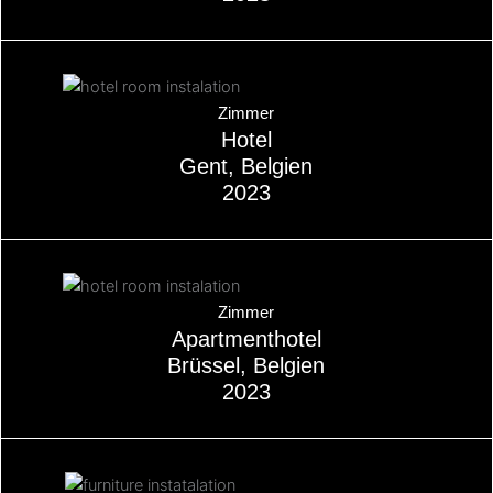
Über
Zimmer
Hotel
Gent, Belgien
2023
Über
Zimmer
Apartmenthotel
Brüssel, Belgien
2023