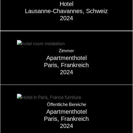
Hotel
Lausanne-Chavannes, Schweiz
2024
Über
Zimmer
Apartmenthotel
Paris, Frankreich
2024
Über
Öffentliche Bereiche
Apartmenthotel
Paris, Frankreich
2024