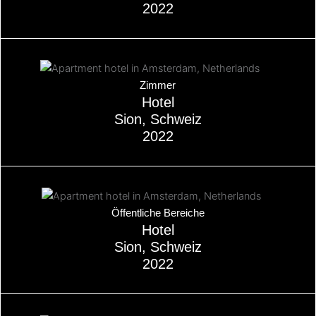
2022
Über
Zimmer
Hotel
Sion, Schweiz
2022
Über
Öffentliche Bereiche
Hotel
Sion, Schweiz
2022