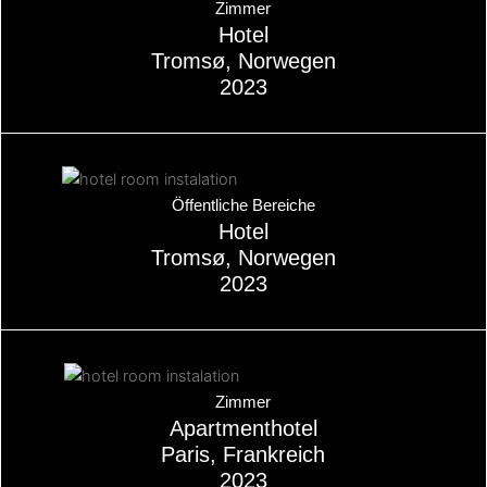
Zimmer
Hotel
Tromsø, Norwegen
2023
Über
Öffentliche Bereiche
Hotel
Tromsø, Norwegen
2023
Über
Zimmer
Apartmenthotel
Paris, Frankreich
2023