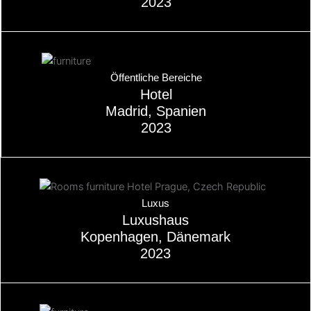
2023
Über
Öffentliche Bereiche
Hotel
Madrid, Spanien
2023
Über
Luxus
Luxushaus
Kopenhagen, Dänemark
2023