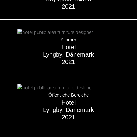
2021
Über
Zimmer
Hotel
Lyngby, Dänemark
2021
Über
Öffentliche Bereiche
Hotel
Lyngby, Dänemark
2021